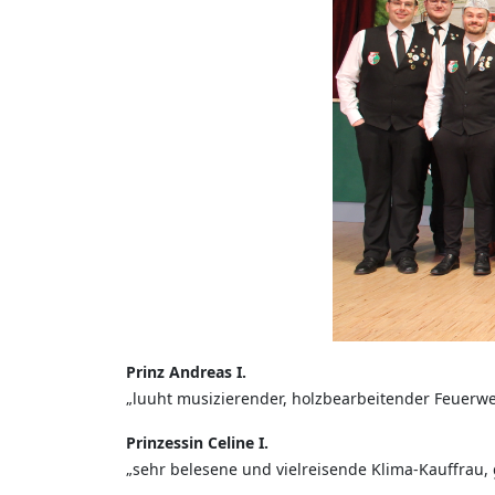
Prinz Andreas I.
„luuht musizierender, holzbearbeitender Feuerwe
Prinzessin Celine I.
„sehr belesene und vielreisende Klima-Kauffrau, 