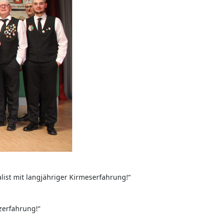
ist mit langjähriger Kirmeserfahrung!“
zerfahrung!“